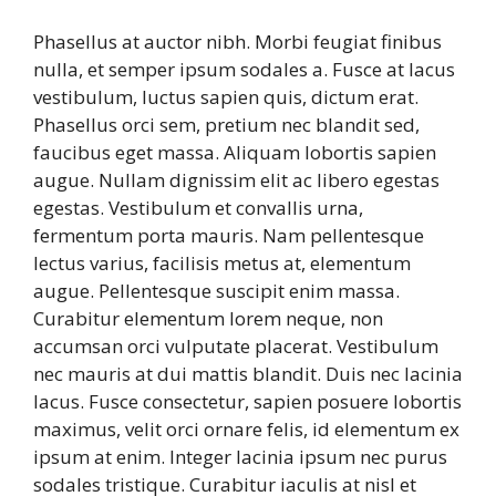
Phasellus at auctor nibh. Morbi feugiat finibus
nulla, et semper ipsum sodales a. Fusce at lacus
vestibulum, luctus sapien quis, dictum erat.
Phasellus orci sem, pretium nec blandit sed,
faucibus eget massa. Aliquam lobortis sapien
augue. Nullam dignissim elit ac libero egestas
egestas. Vestibulum et convallis urna,
fermentum porta mauris. Nam pellentesque
lectus varius, facilisis metus at, elementum
augue. Pellentesque suscipit enim massa.
Curabitur elementum lorem neque, non
accumsan orci vulputate placerat. Vestibulum
nec mauris at dui mattis blandit. Duis nec lacinia
lacus. Fusce consectetur, sapien posuere lobortis
maximus, velit orci ornare felis, id elementum ex
ipsum at enim. Integer lacinia ipsum nec purus
sodales tristique. Curabitur iaculis at nisl et