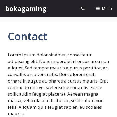
Skip
bokagaming
Menu
to
content
Contact
Lorem ipsum dolor sit amet, consectetur
adipiscing elit. Nunc imperdiet rhoncus arcu non
aliquet. Sed tempor mauris a purus porttitor, ac
convallis arcu venenatis. Donec lorem erat,
ornare in augue at, pharetra cursus mauris. Cras
commodo orci vel scelerisque convallis. Fusce
sollicitudin feugiat placerat. Aenean magna
massa, vehicula at efficitur ac, vestibulum non
felis. Aliquam quis feugiat sapien, eu sodales
mauris.